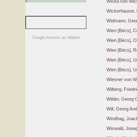
Wicka von Wic
Wickerhauser, 
Widmann, Geor
Wien [Bécs], 
Wien [Bécs], O
Wien [Bécs], R
Wien [Bécs], U
Wien [Bécs], Un
Wiesner von Wi
Wilberg, Friedr
Wilder, Georg 
Will, Georg An
Windhag, Joac
Wiswald, Jose